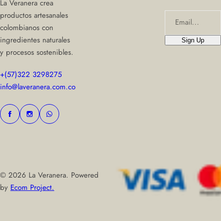
La Veranera crea
productos artesanales
Email...
colombianos con
ingredientes naturales
Sign Up
y procesos sostenibles.
+(57)322 3298275
info@laveranera.com.co
© 2026 La Veranera. Powered
by
Ecom Project.