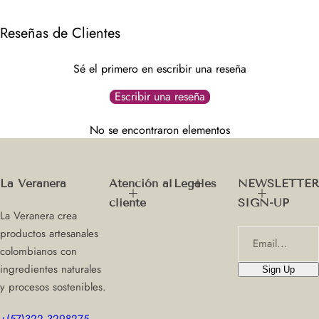
e
e
c
c
Reseñas de Clientes
i
i
o
o
Sé el primero en escribir una reseña
d
h
e
a
Escribir una reseña
O
b
f
i
No se encontraron elementos
e
t
r
u
t
a
La Veranera
Atención al
Legales
NEWSLETTER
a
l
cliente
SIGN-UP
La Veranera crea
productos artesanales
Email...
colombianos con
ingredientes naturales
Sign Up
y procesos sostenibles.