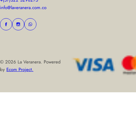
+(57)322 3298275
info@laveranera.com.co
© 2026 La Veranera. Powered
by
Ecom Project.